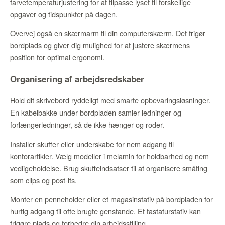
farvetemperaturjustering for at tilpasse lyset til forskellige
opgaver og tidspunkter på dagen.
Overvej også en skærmarm til din computerskærm. Det frigør
bordplads og giver dig mulighed for at justere skærmens
position for optimal ergonomi.
Organisering af arbejdsredskaber
Hold dit skrivebord ryddeligt med smarte opbevaringsløsninger.
En kabelbakke under bordpladen samler ledninger og
forlængerledninger, så de ikke hænger og roder.
Installer skuffer eller underskabe for nem adgang til
kontorartikler. Vælg modeller i melamin for holdbarhed og nem
vedligeholdelse. Brug skuffeindsatser til at organisere småting
som clips og post-its.
Monter en penneholder eller et magasinstativ på bordpladen for
hurtig adgang til ofte brugte genstande. Et tastaturstativ kan
frigøre plads og forbedre din arbejdsstilling.