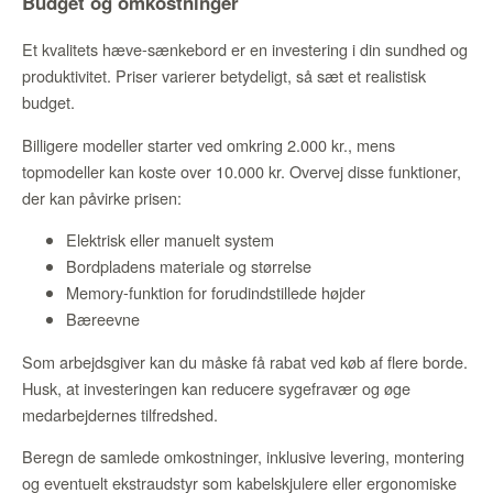
Budget og omkostninger
Et kvalitets hæve-sænkebord er en investering i din sundhed og
produktivitet. Priser varierer betydeligt, så sæt et realistisk
budget.
Billigere modeller starter ved omkring 2.000 kr., mens
topmodeller kan koste over 10.000 kr. Overvej disse funktioner,
der kan påvirke prisen:
Elektrisk eller manuelt system
Bordpladens materiale og størrelse
Memory-funktion for forudindstillede højder
Bæreevne
Som arbejdsgiver kan du måske få rabat ved køb af flere borde.
Husk, at investeringen kan reducere sygefravær og øge
medarbejdernes tilfredshed.
Beregn de samlede omkostninger, inklusive levering, montering
og eventuelt ekstraudstyr som kabelskjulere eller ergonomiske