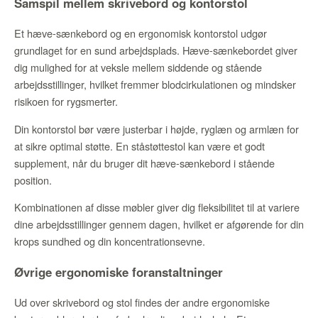
Samspil mellem skrivebord og kontorstol
Et hæve-sænkebord og en ergonomisk kontorstol udgør
grundlaget for en sund arbejdsplads. Hæve-sænkebordet giver
dig mulighed for at veksle mellem siddende og stående
arbejdsstillinger, hvilket fremmer blodcirkulationen og mindsker
risikoen for rygsmerter.
Din kontorstol bør være justerbar i højde, ryglæn og armlæn for
at sikre optimal støtte. En ståstøttestol kan være et godt
supplement, når du bruger dit hæve-sænkebord i stående
position.
Kombinationen af disse møbler giver dig fleksibilitet til at variere
dine arbejdsstillinger gennem dagen, hvilket er afgørende for din
krops sundhed og din koncentrationsevne.
Øvrige ergonomiske foranstaltninger
Ud over skrivebord og stol findes der andre ergonomiske