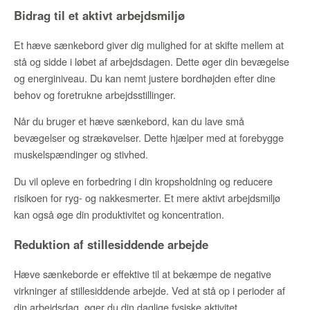
Bidrag til et aktivt arbejdsmiljø
Et hæve sænkebord giver dig mulighed for at skifte mellem at
stå og sidde i løbet af arbejdsdagen. Dette øger din bevægelse
og energiniveau. Du kan nemt justere bordhøjden efter dine
behov og foretrukne arbejdsstillinger.
Når du bruger et hæve sænkebord, kan du lave små
bevægelser og strækøvelser. Dette hjælper med at forebygge
muskelspændinger og stivhed.
Du vil opleve en forbedring i din kropsholdning og reducere
risikoen for ryg- og nakkesmerter. Et mere aktivt arbejdsmiljø
kan også øge din produktivitet og koncentration.
Reduktion af stillesiddende arbejde
Hæve sænkeborde er effektive til at bekæmpe de negative
virkninger af stillesiddende arbejde. Ved at stå op i perioder af
din arbejdsdag, øger du din daglige fysiske aktivitet.