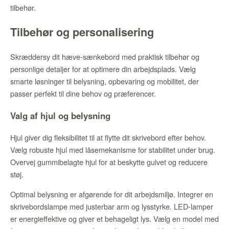
tilbehør.
Tilbehør og personalisering
Skræddersy dit hæve-sænkebord med praktisk tilbehør og
personlige detaljer for at optimere din arbejdsplads. Vælg
smarte løsninger til belysning, opbevaring og mobilitet, der
passer perfekt til dine behov og præferencer.
Valg af hjul og belysning
Hjul giver dig fleksibilitet til at flytte dit skrivebord efter behov.
Vælg robuste hjul med låsemekanisme for stabilitet under brug.
Overvej gummibelagte hjul for at beskytte gulvet og reducere
støj.
Optimal belysning er afgørende for dit arbejdsmiljø. Integrer en
skrivebordslampe med justerbar arm og lysstyrke. LED-lamper
er energieffektive og giver et behageligt lys. Vælg en model med