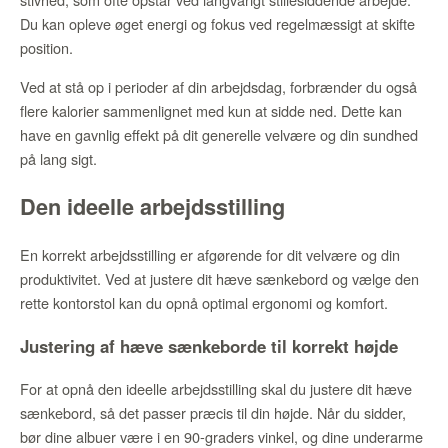
Du kan opleve øget energi og fokus ved regelmæssigt at skifte
position.
Ved at stå op i perioder af din arbejdsdag, forbrænder du også
flere kalorier sammenlignet med kun at sidde ned. Dette kan
have en gavnlig effekt på dit generelle velvære og din sundhed
på lang sigt.
Den ideelle arbejdsstilling
En korrekt arbejdsstilling er afgørende for dit velvære og din
produktivitet. Ved at justere dit hæve sænkebord og vælge den
rette kontorstol kan du opnå optimal ergonomi og komfort.
Justering af hæve sænkeborde til korrekt højde
For at opnå den ideelle arbejdsstilling skal du justere dit hæve
sænkebord, så det passer præcis til din højde. Når du sidder,
bør dine albuer være i en 90-graders vinkel, og dine underarme