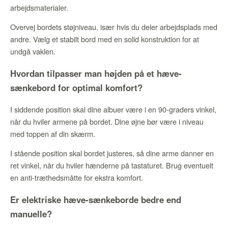
arbejdsmaterialer.
Overvej bordets støjniveau, især hvis du deler arbejdsplads med
andre. Vælg et stabilt bord med en solid konstruktion for at
undgå vaklen.
Hvordan tilpasser man højden på et hæve-
sænkebord for optimal komfort?
I siddende position skal dine albuer være i en 90-graders vinkel,
når du hviler armene på bordet. Dine øjne bør være i niveau
med toppen af din skærm.
I stående position skal bordet justeres, så dine arme danner en
ret vinkel, når du hviler hænderne på tastaturet. Brug eventuelt
en anti-træthedsmåtte for ekstra komfort.
Er elektriske hæve-sænkeborde bedre end
manuelle?