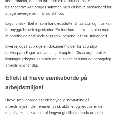
kontormøbler, der kan forbedre din arbejdsplads. Et
balancebræt kan bruges sammen med dit hæve-sænkebord for
at øge bevægelsen, når du står op.
Ergonomisk tilbehør som håndledsstøtter til tastatur og mus kan
forebygge belastningsskader. En fodskammel kan hjælpe med
at opretholde god blodcirkulation i benene, når du sidder ned.
Overvej også at bruge en dokumentholder for at undgå
nakkespændinger ved læsning af papirer. Disse ergonomiske
løsninger arbejder sammen om at skabe et sundt og behageligt
arbejdsmiljø for dig.
Effekt af hæve sænkeborde på
arbejdsmiljøet
Hæve sænkeborde har en betydelig indvirkning på
arbejdsmiljøet. De fremmer fysisk aktivitet og reducerer de
negative konsekvenser af langvarigt stillesiddende arbejde.