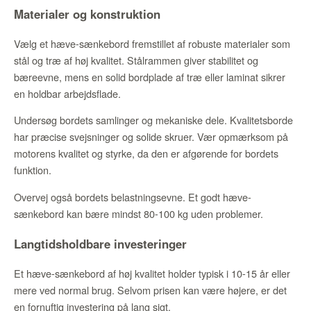
Materialer og konstruktion
Vælg et hæve-sænkebord fremstillet af robuste materialer som
stål og træ af høj kvalitet. Stålrammen giver stabilitet og
bæreevne, mens en solid bordplade af træ eller laminat sikrer
en holdbar arbejdsflade.
Undersøg bordets samlinger og mekaniske dele. Kvalitetsborde
har præcise svejsninger og solide skruer. Vær opmærksom på
motorens kvalitet og styrke, da den er afgørende for bordets
funktion.
Overvej også bordets belastningsevne. Et godt hæve-
sænkebord kan bære mindst 80-100 kg uden problemer.
Langtidsholdbare investeringer
Et hæve-sænkebord af høj kvalitet holder typisk i 10-15 år eller
mere ved normal brug. Selvom prisen kan være højere, er det
en fornuftig investering på lang sigt.