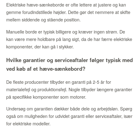
Elektriske hæve-sænkeborde er ofte lettere at justere og kan
gemme forudindstillede højder. Dette gør det nemmere at skifte
mellem siddende og stående position.
Manuelle borde er typisk billigere og kræver ingen strøm. De
kan være mere holdbare på lang sigt, da de har færre elektriske
komponenter, der kan gå i stykker.
Hvilke garantier og serviceaftaler følger typisk med
ved køb af et hæve-sænkebord?
De fleste producenter tilbyder en garanti på 2-5 år for
materialefejl og produktionsfejl. Nogle tilbyder længere garantier
på specifikke komponenter som motorer.
Undersøg om garantien dækker både dele og arbejdsløn. Spørg
også om muligheden for udvidet garanti eller serviceaftaler, især
for elektriske modeller.