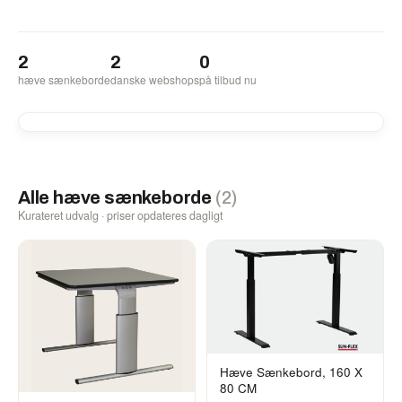
2
2
0
hæve sænkeborde
danske webshops
på tilbud nu
Alle hæve sænkeborde
(2)
Kurateret udvalg · priser opdateres dagligt
Hæve Sænkebord, 160 X
80 CM