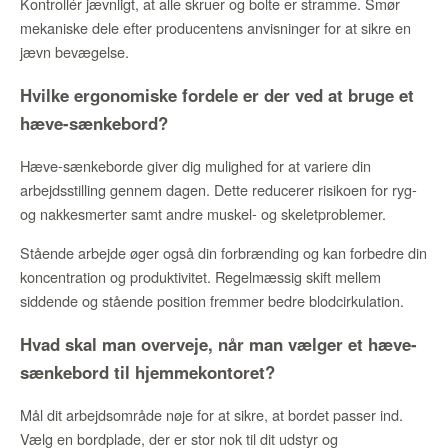
Kontrollér jævnligt, at alle skruer og bolte er stramme. Smør
mekaniske dele efter producentens anvisninger for at sikre en
jævn bevægelse.
Hvilke ergonomiske fordele er der ved at bruge et
hæve-sænkebord?
Hæve-sænkeborde giver dig mulighed for at variere din
arbejdsstilling gennem dagen. Dette reducerer risikoen for ryg-
og nakkesmerter samt andre muskel- og skeletproblemer.
Stående arbejde øger også din forbrænding og kan forbedre din
koncentration og produktivitet. Regelmæssig skift mellem
siddende og stående position fremmer bedre blodcirkulation.
Hvad skal man overveje, når man vælger et hæve-
sænkebord til hjemmekontoret?
Mål dit arbejdsområde nøje for at sikre, at bordet passer ind.
Vælg en bordplade, der er stor nok til dit udstyr og