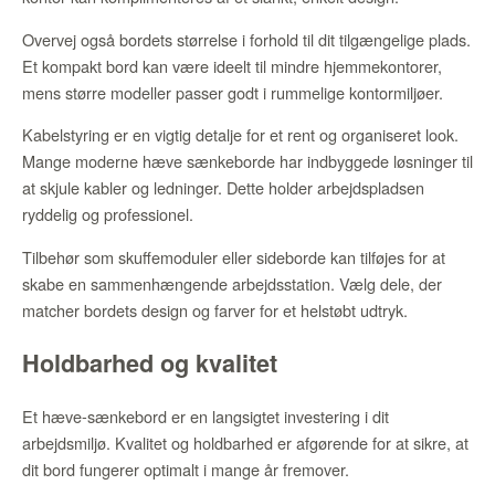
Overvej også bordets størrelse i forhold til dit tilgængelige plads.
Et kompakt bord kan være ideelt til mindre hjemmekontorer,
mens større modeller passer godt i rummelige kontormiljøer.
Kabelstyring er en vigtig detalje for et rent og organiseret look.
Mange moderne hæve sænkeborde har indbyggede løsninger til
at skjule kabler og ledninger. Dette holder arbejdspladsen
ryddelig og professionel.
Tilbehør som skuffemoduler eller sideborde kan tilføjes for at
skabe en sammenhængende arbejdsstation. Vælg dele, der
matcher bordets design og farver for et helstøbt udtryk.
Holdbarhed og kvalitet
Et hæve-sænkebord er en langsigtet investering i dit
arbejdsmiljø. Kvalitet og holdbarhed er afgørende for at sikre, at
dit bord fungerer optimalt i mange år fremover.