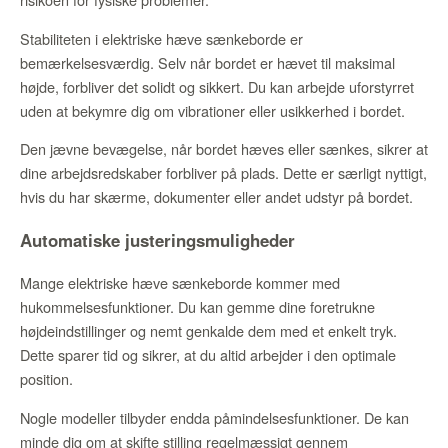
Stabiliteten i elektriske hæve sænkeborde er
bemærkelsesværdig. Selv når bordet er hævet til maksimal
højde, forbliver det solidt og sikkert. Du kan arbejde uforstyrret
uden at bekymre dig om vibrationer eller usikkerhed i bordet.
Den jævne bevægelse, når bordet hæves eller sænkes, sikrer at
dine arbejdsredskaber forbliver på plads. Dette er særligt nyttigt,
hvis du har skærme, dokumenter eller andet udstyr på bordet.
Automatiske justeringsmuligheder
Mange elektriske hæve sænkeborde kommer med
hukommelsesfunktioner. Du kan gemme dine foretrukne
højdeindstillinger og nemt genkalde dem med et enkelt tryk.
Dette sparer tid og sikrer, at du altid arbejder i den optimale
position.
Nogle modeller tilbyder endda påmindelsesfunktioner. De kan
minde dig om at skifte stilling regelmæssigt gennem