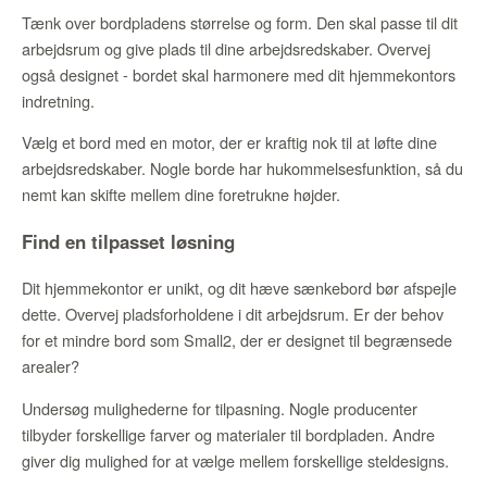
Tænk over bordpladens størrelse og form. Den skal passe til dit
arbejdsrum og give plads til dine arbejdsredskaber. Overvej
også designet - bordet skal harmonere med dit hjemmekontors
indretning.
Vælg et bord med en motor, der er kraftig nok til at løfte dine
arbejdsredskaber. Nogle borde har hukommelsesfunktion, så du
nemt kan skifte mellem dine foretrukne højder.
Find en tilpasset løsning
Dit hjemmekontor er unikt, og dit hæve sænkebord bør afspejle
dette. Overvej pladsforholdene i dit arbejdsrum. Er der behov
for et mindre bord som Small2, der er designet til begrænsede
arealer?
Undersøg mulighederne for tilpasning. Nogle producenter
tilbyder forskellige farver og materialer til bordpladen. Andre
giver dig mulighed for at vælge mellem forskellige steldesigns.