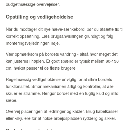
budgetmæssige overvejelser.
Opstilling og vedligeholdelse
Når du modtager dit nye hæve-sænkebord, bør du afsætte tid til
korrekt opsætning. Læs brugsanvisningen grundigt og følg
monteringsvejledningen nøje.
Vær opmærksom på bordets vandring - altså hvor meget det
kan justeres i højden. Et godt spænd er typisk mellem 60-130
cm, hvilket passer til de fleste brugere.
Regelmæssig vedligeholdelse er vigtig for at sikre bordets
funktionalitet. Smør mekanismen årligt og kontrollér, at alle
skruer er stramme. Rengør bordet med en fugtig klud og mild
sæbe.
Overvej placeringen af ledninger og kabler. Brug kabelkasser
eller -skjulere for at holde arbejdspladsen ryddelig og sikker.