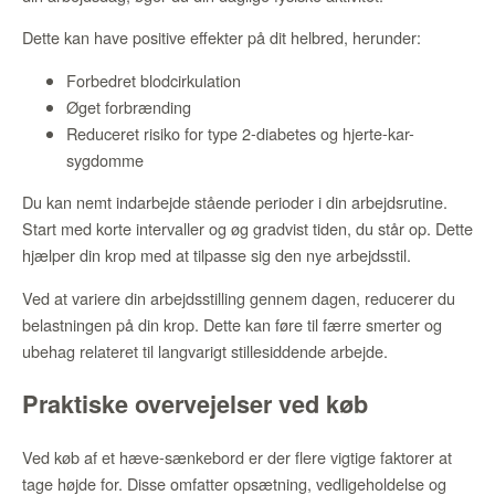
Dette kan have positive effekter på dit helbred, herunder:
Forbedret blodcirkulation
Øget forbrænding
Reduceret risiko for type 2-diabetes og hjerte-kar-
sygdomme
Du kan nemt indarbejde stående perioder i din arbejdsrutine.
Start med korte intervaller og øg gradvist tiden, du står op. Dette
hjælper din krop med at tilpasse sig den nye arbejdsstil.
Ved at variere din arbejdsstilling gennem dagen, reducerer du
belastningen på din krop. Dette kan føre til færre smerter og
ubehag relateret til langvarigt stillesiddende arbejde.
Praktiske overvejelser ved køb
Ved køb af et hæve-sænkebord er der flere vigtige faktorer at
tage højde for. Disse omfatter opsætning, vedligeholdelse og