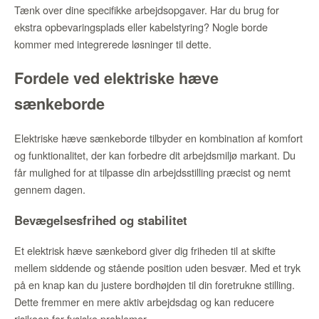
Tænk over dine specifikke arbejdsopgaver. Har du brug for
ekstra opbevaringsplads eller kabelstyring? Nogle borde
kommer med integrerede løsninger til dette.
Fordele ved elektriske hæve
sænkeborde
Elektriske hæve sænkeborde tilbyder en kombination af komfort
og funktionalitet, der kan forbedre dit arbejdsmiljø markant. Du
får mulighed for at tilpasse din arbejdsstilling præcist og nemt
gennem dagen.
Bevægelsesfrihed og stabilitet
Et elektrisk hæve sænkebord giver dig friheden til at skifte
mellem siddende og stående position uden besvær. Med et tryk
på en knap kan du justere bordhøjden til din foretrukne stilling.
Dette fremmer en mere aktiv arbejdsdag og kan reducere
risikoen for fysiske problemer.