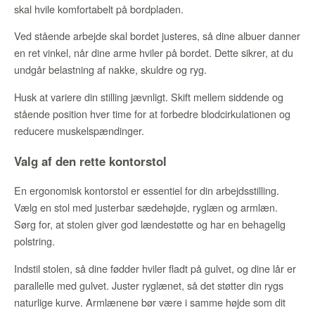
skal hvile komfortabelt på bordpladen.
Ved stående arbejde skal bordet justeres, så dine albuer danner
en ret vinkel, når dine arme hviler på bordet. Dette sikrer, at du
undgår belastning af nakke, skuldre og ryg.
Husk at variere din stilling jævnligt. Skift mellem siddende og
stående position hver time for at forbedre blodcirkulationen og
reducere muskelspændinger.
Valg af den rette kontorstol
En ergonomisk kontorstol er essentiel for din arbejdsstilling.
Vælg en stol med justerbar sædehøjde, ryglæn og armlæn.
Sørg for, at stolen giver god lændestøtte og har en behagelig
polstring.
Indstil stolen, så dine fødder hviler fladt på gulvet, og dine lår er
parallelle med gulvet. Juster ryglænet, så det støtter din rygs
naturlige kurve. Armlænene bør være i samme højde som dit