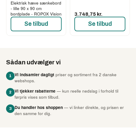
Elektrisk hæve sænkebord
- lille 90 x 90 cm
bordplade - ROPOX Vision
3.748,75 kr.
Se tilbud
Se tilbud
Sådan udvælger vi
Vi indsamler dagligt
priser og sortiment fra 2 danske
1
webshops.
Vi tjekker rabatterne
— kun reelle nedslag i forhold til
2
førpris vises som tilbud.
Du handler hos shoppen
— vi linker direkte, og prisen er
3
den samme for dig.