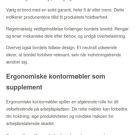
Vælg et bord med en solid garanti, helst 5 år eller mere. Dette
indikerer producentens tillid til produktets holdbarhed.
Regelmæssig vedligeholdelse forlænger bordets levetid. Rengør
og smør mekaniske dele efter behov, og undgå overbelastning.
Overvej også bordets tidløse design. Et neutralt udseende
sikrer, at bordet forbliver relevant, selv når indretningstrends
ændrer sig.
Ergonomiske kontormøbler som
supplement
Ergonomiske kontormøbler spiller en afgørende rolle for dit
velbefindende på arbejdspladsen. De rette møbler kan forbedre
din holdning, øge produktiviteten og mindske risikoen for
arbejdsrelaterede skader.