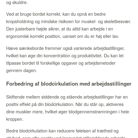
og skuldre.
Ved at bruge bordet korrekt, kan du opnå en bedre
kropsholdning og mindske risikoen for muskel- og skeletbesvær.
Den justerbare højde sikrer, at du altid kan arbejde i en
ergonomisk korrekt position, uanset om du er høj eller lav.
Hæve sænkeborde fremmer også varierede arbejdsstillinger,
hvilket kan øge din koncentration og produktivitet. Du kan let
tilpasse bordet til forskellige opgaver og arbejdsmetoder
gennem dagen.
Forbedring af blodcirkulation med arbejdsstillinger
Skiftende mellem siddende og stående arbejdsstillinger har en
positiv effekt på din blodcirkulation. Når du står op, aktiveres
dine muskler mere, hvilket øger blodgennemstrømningen i hele
kroppen.
Bedre blodcirkulation kan reducere følelsen af træthed og
stivhed, som ofte opstår ved langvarigt stillesiddende arbejde.