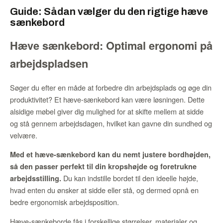
Guide: Sådan vælger du den rigtige hæve
sænkebord
Hæve sænkebord: Optimal ergonomi på
arbejdspladsen
Søger du efter en måde at forbedre din arbejdsplads og øge din
produktivitet? Et hæve-sænkebord kan være løsningen. Dette
alsidige møbel giver dig mulighed for at skifte mellem at sidde
og stå gennem arbejdsdagen, hvilket kan gavne din sundhed og
velvære.
Med et hæve-sænkebord kan du nemt justere bordhøjden,
så den passer perfekt til din kropshøjde og foretrukne
Du kan indstille bordet til den ideelle højde,
arbejdsstilling.
hvad enten du ønsker at sidde eller stå, og dermed opnå en
bedre ergonomisk arbejdsposition.
Hæve-sænkeborde fås i forskellige størrelser, materialer og